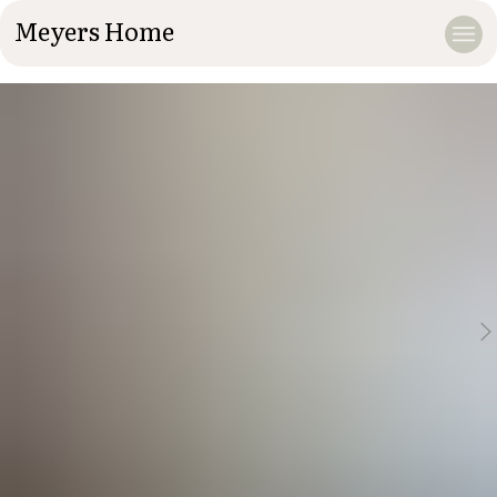
Meyers Home